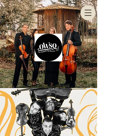
One World String
Quartet