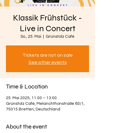
Klassik Frühstück -
Live in Concert
So., 25. Mai
  |  
Grünstolz Café
Tickets are not on sale
See other events
Time & Location
25. Mai 2025, 11:00 – 13:00
Grünstolz Café, Melanchthonstraße 80/1,
75015 Bretten, Deutschland
About the event