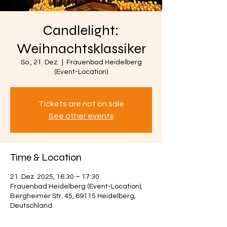
Candlelight:
Weihnachtsklassiker
So., 21. Dez.
  |  
Frauenbad Heidelberg
(Event-Location)
Tickets are not on sale
See other events
Time & Location
21. Dez. 2025, 16:30 – 17:30
Frauenbad Heidelberg (Event-Location),
Bergheimer Str. 45, 69115 Heidelberg,
Deutschland