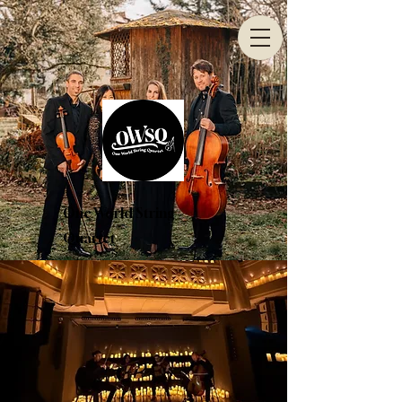
One World String
Quartet