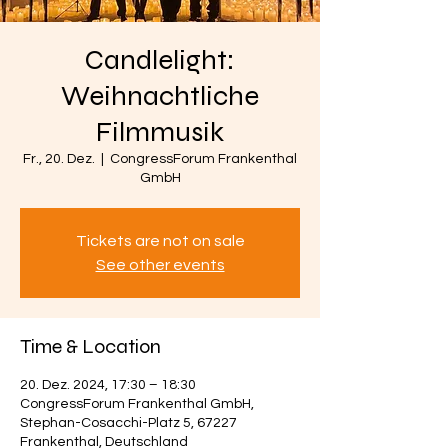
Candlelight:
Weihnachtliche
Filmmusik
Fr., 20. Dez.
  |  
CongressForum Frankenthal
GmbH
Tickets are not on sale
See other events
Time & Location
20. Dez. 2024, 17:30 – 18:30
CongressForum Frankenthal GmbH,
Stephan-Cosacchi-Platz 5, 67227
Frankenthal, Deutschland