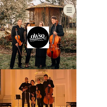
One World String
Quartet