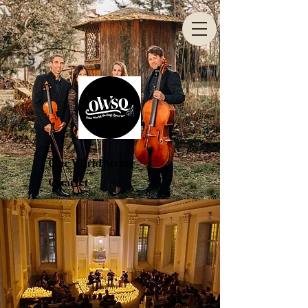
One World String
Quartet