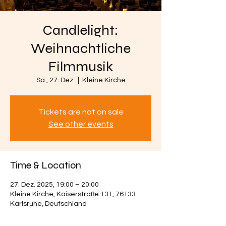
Candlelight:
Weihnachtliche
Filmmusik
Sa., 27. Dez.
  |  
Kleine Kirche
Tickets are not on sale
See other events
Time & Location
27. Dez. 2025, 19:00 – 20:00
Kleine Kirche, Kaiserstraße 131, 76133
Karlsruhe, Deutschland