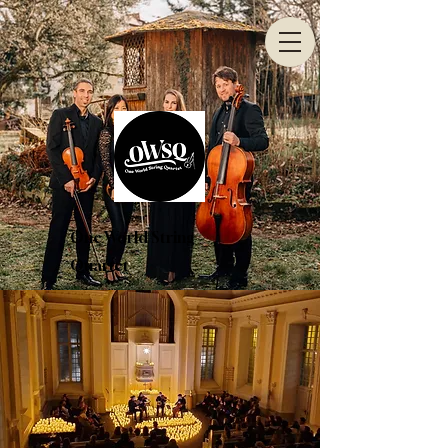
One World String
Quartet