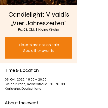
Candlelight: Vivaldis
„Vier Jahreszeiten“
Fr., 03. Okt.
  |  
Kleine Kirche
Tickets are not on sale
See other events
Time & Location
03. Okt. 2025, 19:00 – 20:00
Kleine Kirche, Kaiserstraße 131, 76133
Karlsruhe, Deutschland
About the event