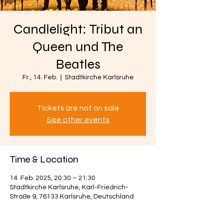
Candlelight: Tribut an
Queen und The
Beatles
Fr., 14. Feb.
  |  
Stadtkirche Karlsruhe
Tickets are not on sale
See other events
Time & Location
14. Feb. 2025, 20:30 – 21:30
Stadtkirche Karlsruhe, Karl-Friedrich-
Straße 9, 76133 Karlsruhe, Deutschland