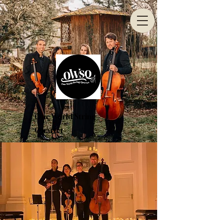
One World String
Quartet