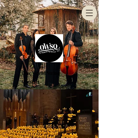
One World String
Quartet