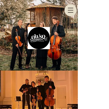
One World String
Quartet