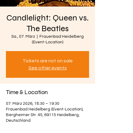
Candlelight: Queen vs.
The Beatles
Sa., 07. März
  |  
Frauenbad Heidelberg
(Event-Location)
Tickets are not on sale
See other events
Time & Location
07. März 2026, 18:30 – 19:30
Frauenbad Heidelberg (Event-Location),
Bergheimer Str. 45, 69115 Heidelberg,
Deutschland