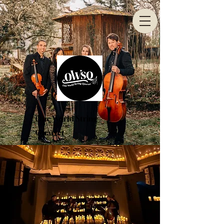
One World String
Quartet