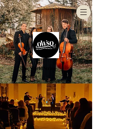
One World String
Quartet