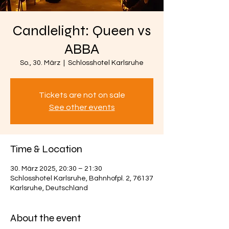
Candlelight: Queen vs
ABBA
So., 30. März
  |  
Schlosshotel Karlsruhe
Tickets are not on sale
See other events
Time & Location
30. März 2025, 20:30 – 21:30
Schlosshotel Karlsruhe, Bahnhofpl. 2, 76137
Karlsruhe, Deutschland
About the event