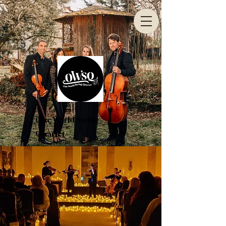
One World String
Quartet