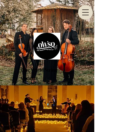
One World String
Quartet