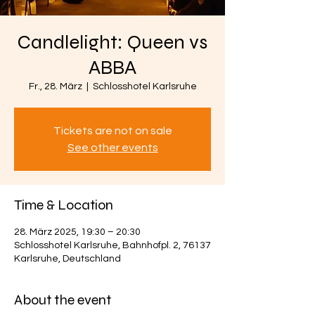
Candlelight: Queen vs
ABBA
Fr., 28. März
  |  
Schlosshotel Karlsruhe
Tickets are not on sale
See other events
Time & Location
28. März 2025, 19:30 – 20:30
Schlosshotel Karlsruhe, Bahnhofpl. 2, 76137
Karlsruhe, Deutschland
About the event