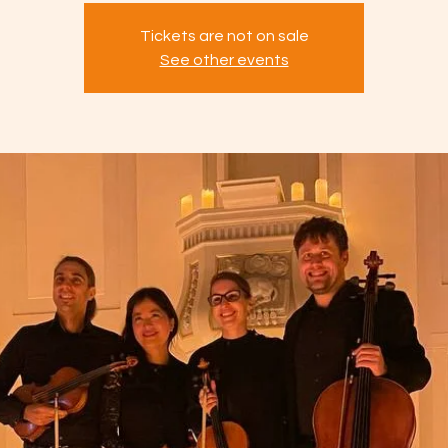
Tickets are not on sale
See other events