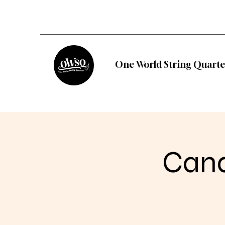
One World String Quarte
Cand