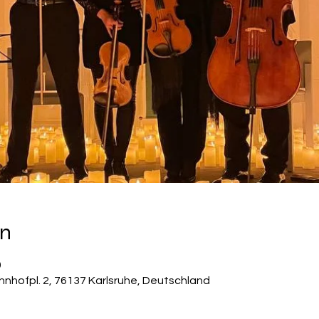
on
0
hnhofpl. 2, 76137 Karlsruhe, Deutschland