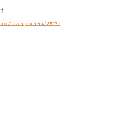
t
tps://feverup.com/m/185274