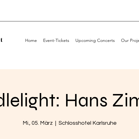
t
Home
Event-Tickets
Upcoming Concerts
Our Proj
lelight: Hans Z
Mi., 05. März
  |  
Schlosshotel Karlsruhe