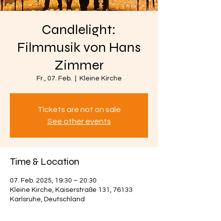
Candlelight:
Filmmusik von Hans
Zimmer
Fr., 07. Feb.
  |  
Kleine Kirche
Tickets are not on sale
See other events
Time & Location
07. Feb. 2025, 19:30 – 20:30
Kleine Kirche, Kaiserstraße 131, 76133
Karlsruhe, Deutschland