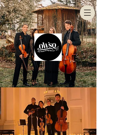
One World String
Quartet