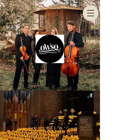
One World String
Quartet