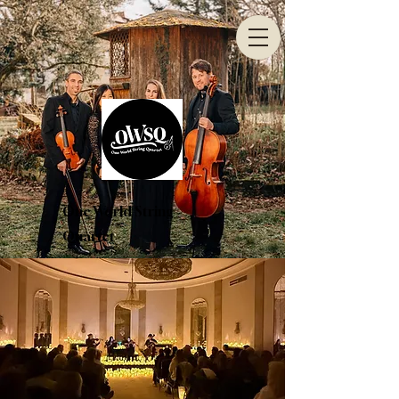
One World String
Quartet