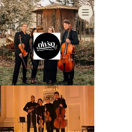
One World String
Quartet