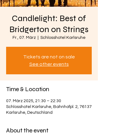
Candlelight: Best of
Bridgerton on Strings
Fr., 07. März
  |  
Schlosshotel Karlsruhe
Tickets are not on sale
See other events
Time & Location
07. März 2025, 21:30 – 22:30
Schlosshotel Karlsruhe, Bahnhofpl. 2, 76137
Karlsruhe, Deutschland
About the event